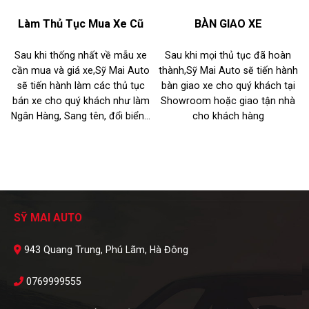
Làm Thủ Tục Mua Xe Cũ
BÀN GIAO XE
Sau khi thống nhất về mẫu xe
Sau khi mọi thủ tục đã hoàn
cần mua và giá xe,Sỹ Mai Auto
thành,Sỹ Mai Auto sẽ tiến hành
sẽ tiến hành làm các thủ tục
bàn giao xe cho quý khách tại
bán xe cho quý khách như làm
Showroom hoặc giao tận nhà
Ngân Hàng, Sang tên, đổi biển...
cho khách hàng
SỸ MAI AUTO
943 Quang Trung, Phú Lãm, Hà Đông
0769999555