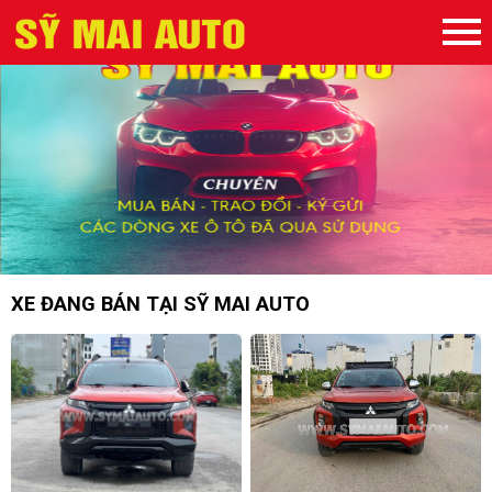
XE ĐANG BÁN TẠI SỸ MAI AUTO