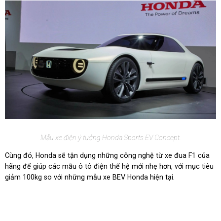
Mẫu xe điện ý tưởng Honda Sports EV Concept.
Cùng đó, Honda sẽ tận dụng những công nghệ từ xe đua F1 của
hãng để giúp các mẫu ô tô điện thế hệ mới nhẹ hơn, với mục tiêu
giảm 100kg so với những mẫu xe BEV Honda hiện tại.