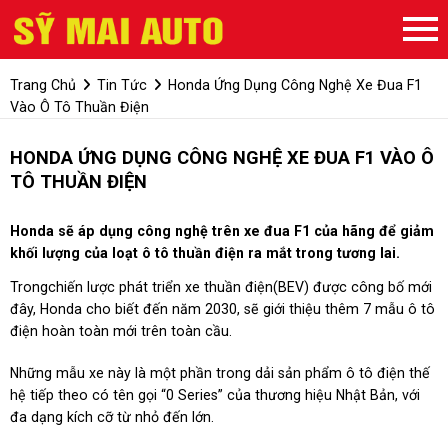
Trang Chủ
Tin Tức
Honda Ứng Dụng Công Nghệ Xe Đua F1
Vào Ô Tô Thuần Điện
HONDA ỨNG DỤNG CÔNG NGHỆ XE ĐUA F1 VÀO Ô
TÔ THUẦN ĐIỆN
Honda sẽ áp dụng công nghệ trên xe đua F1 của hãng để giảm
khối lượng của loạt ô tô thuần điện ra mắt trong tương lai.
Trongchiến lược phát triển xe thuần điện(BEV) được công bố mới
đây, Honda cho biết đến năm 2030, sẽ giới thiệu thêm 7 mẫu ô tô
điện hoàn toàn mới trên toàn cầu.
Những mẫu xe này là một phần trong dải sản phẩm ô tô điện thế
hệ tiếp theo có tên gọi “0 Series” của thương hiệu Nhật Bản, với
đa dạng kích cỡ từ nhỏ đến lớn.