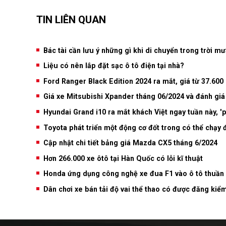
TIN LIÊN QUAN
Bác tài cần lưu ý những gì khi di chuyển trong trời mư
Liệu có nên lắp đặt sạc ô tô điện tại nhà?
Ford Ranger Black Edition 2024 ra mắt, giá từ 37.60
Giá xe Mitsubishi Xpander tháng 06/2024 và đánh giá 
Hyundai Grand i10 ra mắt khách Việt ngay tuần này, 
Toyota phát triển một động cơ đốt trong có thể chạy đ
Cập nhật chi tiết bảng giá Mazda CX5 tháng 6/2024
Hơn 266.000 xe ôtô tại Hàn Quốc có lỗi kĩ thuật
Honda ứng dụng công nghệ xe đua F1 vào ô tô thuần
Dân chơi xe bán tải độ vai thể thao có được đăng kiể