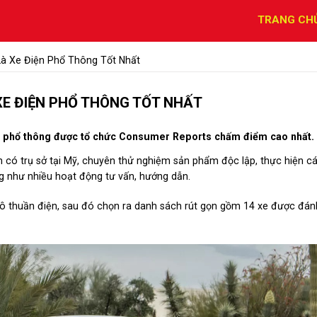
TRANG CH
 Là Xe Điện Phổ Thông Tốt Nhất
 XE ĐIỆN PHỔ THÔNG TỐT NHẤT
ệu phổ thông được tổ chức Consumer Reports chấm điểm cao nhất.
n có trụ sở tại Mỹ, chuyên thử nghiệm sản phẩm độc lập, thực hiện c
ng như nhiều hoạt động tư vấn, hướng dẫn.
ô thuần điện, sau đó chọn ra danh sách rút gọn gồm 14 xe được đán