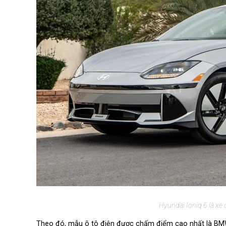
Hyundai Ioniq 6 là xe
Theo đó, mẫu ô tô điện được chấm điểm cao nhất là BMW 