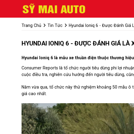
Trang Chủ
Tin Tức
Hyundai Ioniq 6 - Được Đánh Giá
HYUNDAI IONIQ 6 - ĐƯỢC ĐÁNH GIÁ LÀ
Hyundai Ioniq 6 là mẫu xe thuần điện thuộc thương hi
Consumer Reports là tổ chức người tiêu dùng phi lợi nhuậ
cuộc điều tra, nghiên cứu hướng đến người tiêu dùng, cũ
Năm vừa qua, tổ chức này thử nghiệm khoảng 50 mẫu ô t
giá cao nhất.