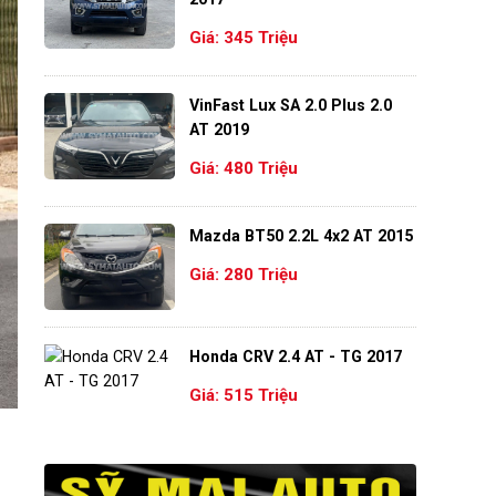
Giá: 345 Triệu
VinFast Lux SA 2.0 Plus 2.0
AT 2019
Giá: 480 Triệu
Mazda BT50 2.2L 4x2 AT 2015
Giá: 280 Triệu
Honda CRV 2.4 AT - TG 2017
Giá: 515 Triệu