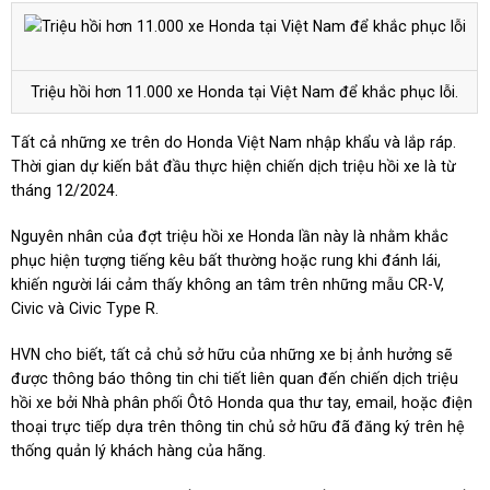
Triệu hồi hơn 11.000 xe Honda tại Việt Nam để khắc phục lỗi.
Tất cả những xe trên do Honda Việt Nam nhập khẩu và lắp ráp.
Thời gian dự kiến bắt đầu thực hiện chiến dịch triệu hồi xe là từ
tháng 12/2024.
Nguyên nhân của đợt triệu hồi xe Honda lần này là nhằm khắc
phục hiện tượng tiếng kêu bất thường hoặc rung khi đánh lái,
khiến người lái cảm thấy không an tâm trên những mẫu CR-V,
Civic và Civic Type R.
HVN cho biết, tất cả chủ sở hữu của những xe bị ảnh hưởng sẽ
được thông báo thông tin chi tiết liên quan đến chiến dịch triệu
hồi xe bởi Nhà phân phối Ôtô Honda qua thư tay, email, hoặc điện
thoại trực tiếp dựa trên thông tin chủ sở hữu đã đăng ký trên hệ
thống quản lý khách hàng của hãng.