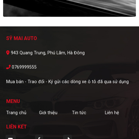
SỸ MAI AUTO
943 Quang Trung, Phú Lãm, Hà Đông
0769999555
Mua bán - Trao đổi - Ký gửi các dòng xe ô tô đã qua sử dụng
MENU
Trang chủ
Giới thiệu
Tin tức
Liên hệ
LIÊN KẾT