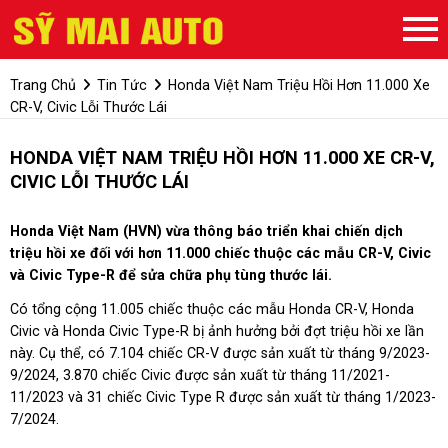
Trang Chủ
Tin Tức
Honda Việt Nam Triệu Hồi Hơn 11.000 Xe
CR-V, Civic Lỗi Thước Lái
HONDA VIỆT NAM TRIỆU HỒI HƠN 11.000 XE CR-V,
CIVIC LỖI THƯỚC LÁI
Honda Việt Nam (HVN) vừa thông báo triển khai chiến dịch
triệu hồi xe đối với hơn 11.000 chiếc thuộc các mẫu CR-V, Civic
và Civic Type-R để sửa chữa phụ tùng thước lái.
Có tổng cộng 11.005 chiếc thuộc các mẫu Honda CR-V, Honda
Civic và Honda Civic Type-R bị ảnh hưởng bởi đợt triệu hồi xe lần
này. Cụ thể, có 7.104 chiếc CR-V được sản xuất từ tháng 9/2023-
9/2024, 3.870 chiếc Civic được sản xuất từ tháng 11/2021-
11/2023 và 31 chiếc Civic Type R được sản xuất từ tháng 1/2023-
7/2024.