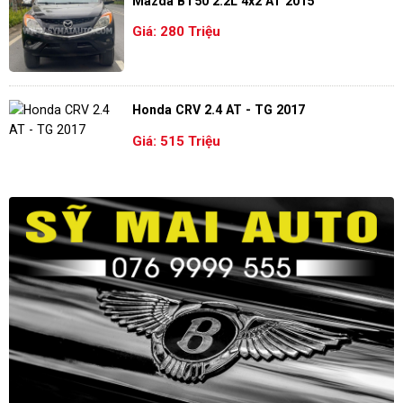
Mazda BT50 2.2L 4x2 AT 2015
Giá: 280 Triệu
Honda CRV 2.4 AT - TG 2017
Giá: 515 Triệu