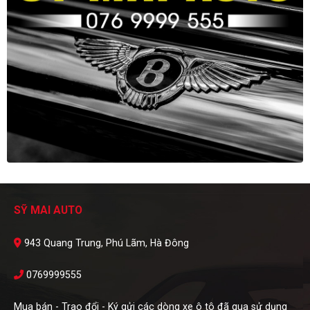
SỸ MAI AUTO
943 Quang Trung, Phú Lãm, Hà Đông
0769999555
Mua bán - Trao đổi - Ký gửi các dòng xe ô tô đã qua sử dụng