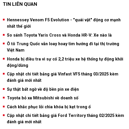
TIN LIÊN QUAN
Hennessey Venom F5 Evolution - "quái vật" động cơ mạnh
nhất thế giới
So sánh Toyota Yaris Cross và Honda HR-V: Xe nào là
Ô tô Trung Quốc vẫn loay hoay tìm hướng đi tại thị trường
Việt Nam
Honda bị điều tra vì sự cố 2,2 triệu xe hệ thống tự động khởi
động/dừng
Cập nhật chi tiết bảng giá Vinfast VF5 tháng 03/2025 kèm
đánh giá mới nhất
Sự thật bất ngờ về độ bền pin xe điện
Toyota bỏ xa Mitsubishi về doanh số
Cách khắc phục lỗi chìa khóa bị kẹt trong ổ
Cập nhật chi tiết bảng giá Ford Territory tháng 02/2025 kèm
đánh giá mới nhất