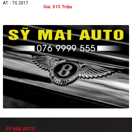
Giá: 515 Triệu
SỸ MAI AUTO