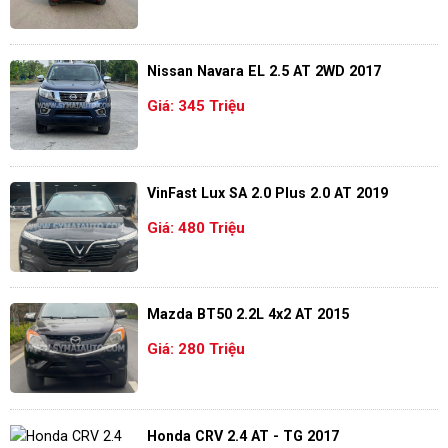
Nissan Navara EL 2.5 AT 2WD 2017
Giá: 345 Triệu
VinFast Lux SA 2.0 Plus 2.0 AT 2019
Giá: 480 Triệu
Mazda BT50 2.2L 4x2 AT 2015
Giá: 280 Triệu
Honda CRV 2.4 AT - TG 2017