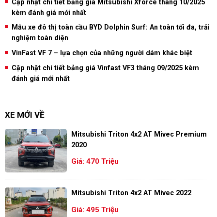
Cập nhật chi tiết bảng giá Mitsubishi Xforce tháng 10/2025
kèm đánh giá mới nhất
Mẫu xe đô thị toàn cầu BYD Dolphin Surf: An toàn tối đa, trải
nghiệm toàn diện
VinFast VF 7 – lựa chọn của những người dám khác biệt
Cập nhật chi tiết bảng giá Vinfast VF3 tháng 09/2025 kèm
đánh giá mới nhất
XE MỚI VỀ
Mitsubishi Triton 4x2 AT Mivec Premium
2020
Giá: 470 Triệu
Mitsubishi Triton 4x2 AT Mivec 2022
Giá: 495 Triệu