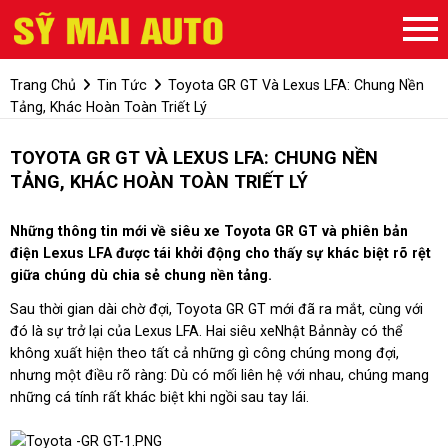
Trang Chủ
Tin Tức
Toyota GR GT Và Lexus LFA: Chung Nền
Tảng, Khác Hoàn Toàn Triết Lý
TOYOTA GR GT VÀ LEXUS LFA: CHUNG NỀN
TẢNG, KHÁC HOÀN TOÀN TRIẾT LÝ
Những thông tin mới về siêu xe Toyota GR GT và phiên bản
điện Lexus LFA được tái khởi động cho thấy sự khác biệt rõ rệt
giữa chúng dù chia sẻ chung nền tảng.
Sau thời gian dài chờ đợi, Toyota GR GT mới đã ra mắt, cùng với
đó là sự trở lại của Lexus LFA. Hai siêu xeNhật Bảnnày có thể
không xuất hiện theo tất cả những gì công chúng mong đợi,
nhưng một điều rõ ràng: Dù có mối liên hệ với nhau, chúng mang
những cá tính rất khác biệt khi ngồi sau tay lái.