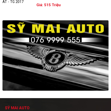
Giá: 515 Triệu
SỸ MAI AUTO