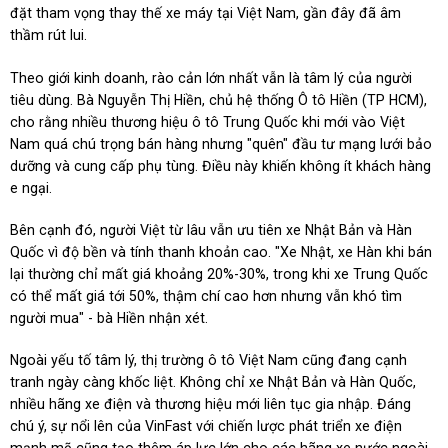
đặt tham vọng thay thế xe máy tại Việt Nam, gần đây đã âm
thầm rút lui.
Theo giới kinh doanh, rào cản lớn nhất vẫn là tâm lý của người
tiêu dùng. Bà Nguyễn Thị Hiền, chủ hệ thống Ô tô Hiền (TP HCM),
cho rằng nhiều thương hiệu ô tô Trung Quốc khi mới vào Việt
Nam quá chú trọng bán hàng nhưng "quên" đầu tư mạng lưới bảo
dưỡng và cung cấp phụ tùng. Điều này khiến không ít khách hàng
e ngại.
Bên cạnh đó, người Việt từ lâu vẫn ưu tiên xe Nhật Bản và Hàn
Quốc vì độ bền và tính thanh khoản cao. "Xe Nhật, xe Hàn khi bán
lại thường chỉ mất giá khoảng 20%-30%, trong khi xe Trung Quốc
có thể mất giá tới 50%, thậm chí cao hơn nhưng vẫn khó tìm
người mua" - bà Hiền nhận xét.
Ngoài yếu tố tâm lý, thị trường ô tô Việt Nam cũng đang cạnh
tranh ngày càng khốc liệt. Không chỉ xe Nhật Bản và Hàn Quốc,
nhiều hãng xe điện và thương hiệu mới liên tục gia nhập. Đáng
chú ý, sự nổi lên của VinFast với chiến lược phát triển xe điện