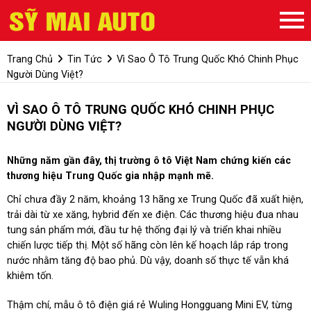
Trang Chủ
Tin Tức
Vì Sao Ô Tô Trung Quốc Khó Chinh Phục
Người Dùng Việt?
VÌ SAO Ô TÔ TRUNG QUỐC KHÓ CHINH PHỤC
NGƯỜI DÙNG VIỆT?
Những năm gần đây, thị trường ô tô Việt Nam chứng kiến các
thương hiệu Trung Quốc gia nhập mạnh mẽ.
Chỉ chưa đầy 2 năm, khoảng 13 hãng xe Trung Quốc đã xuất hiện,
trải dài từ xe xăng, hybrid đến xe điện. Các thương hiệu đua nhau
tung sản phẩm mới, đầu tư hệ thống đại lý và triển khai nhiều
chiến lược tiếp thị. Một số hãng còn lên kế hoạch lắp ráp trong
nước nhằm tăng độ bao phủ. Dù vậy, doanh số thực tế vẫn khá
khiêm tốn.
Thậm chí, mẫu ô tô điện giá rẻ Wuling Hongguang Mini EV, từng