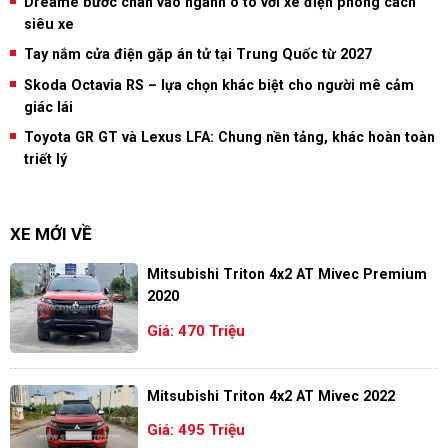
Dreame bước chân vào ngành ô tô với xe điện phong cách
siêu xe
Tay nắm cửa điện gặp án tử tại Trung Quốc từ 2027
Skoda Octavia RS – lựa chọn khác biệt cho người mê cảm
giác lái
Toyota GR GT và Lexus LFA: Chung nền tảng, khác hoàn toàn
triết lý
XE MỚI VỀ
Mitsubishi Triton 4x2 AT Mivec Premium
2020
Giá: 470 Triệu
Mitsubishi Triton 4x2 AT Mivec 2022
Giá: 495 Triệu