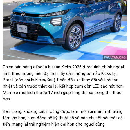
Phiên bản nâng cấpcủa Nissan Kicks 2026 được tinh chỉnh ngoại
hình theo hướng hiện đại hơn, lấy cảm hứng từ mẫu Kicks tại
Brazil (còn gọi là Kicks/Kait). Phần đầu xe thay đổi với lưới tản
nhiệt và cản trước thiết kế lại, kết hợp cụm đèn LED sắc nét hơn.
Mâm xe mới kích thước 17 inch giúp tổng thể xe trông thể thao
hơn.
Bên trong, khoang cabin cũng được làm mới với màn hình trung
tâm lớn hơn, cụm đồng hồ kỹ thuật số và các chi tiết nội thất cải
tiến, mang lại trải nghiệm hiện đại hơn cho người dùng.