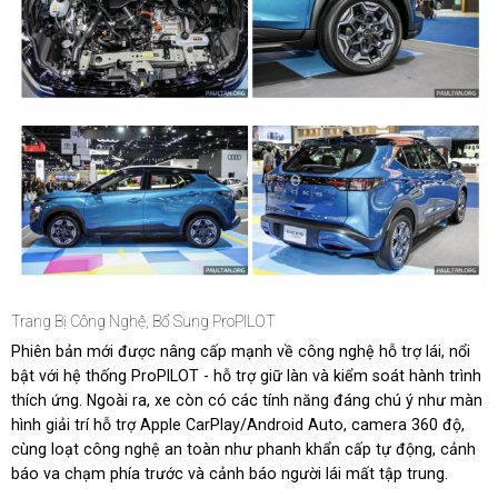
Trang Bị Công Nghệ, Bổ Sung ProPILOT
Phiên bản mới được nâng cấp mạnh về công nghệ hỗ trợ lái, nổi
bật với hệ thống ProPILOT - hỗ trợ giữ làn và kiểm soát hành trình
thích ứng. Ngoài ra, xe còn có các tính năng đáng chú ý như màn
hình giải trí hỗ trợ Apple CarPlay/Android Auto, camera 360 độ,
cùng loạt công nghệ an toàn như phanh khẩn cấp tự động, cảnh
báo va chạm phía trước và cảnh báo người lái mất tập trung.