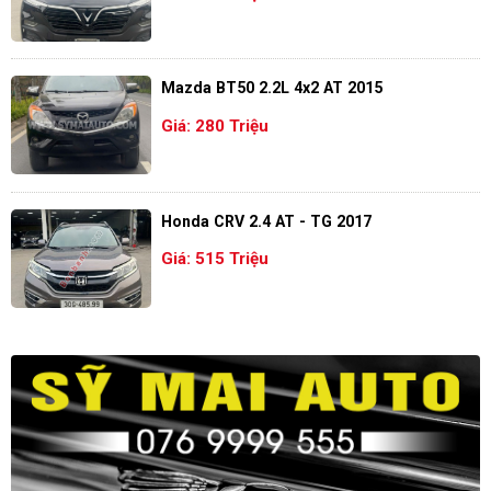
Mazda BT50 2.2L 4x2 AT 2015
Giá: 280 Triệu
Honda CRV 2.4 AT - TG 2017
Giá: 515 Triệu