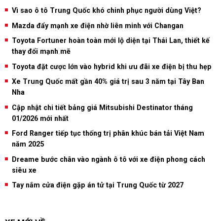
Vì sao ô tô Trung Quốc khó chinh phục người dùng Việt?
Mazda đẩy mạnh xe điện nhờ liên minh với Changan
Toyota Fortuner hoàn toàn mới lộ diện tại Thái Lan, thiết kế
thay đổi mạnh mẽ
Toyota đặt cược lớn vào hybrid khi ưu đãi xe điện bị thu hẹp
Xe Trung Quốc mất gần 40% giá trị sau 3 năm tại Tây Ban
Nha
Cập nhật chi tiết bảng giá Mitsubishi Destinator tháng
01/2026 mới nhất
Ford Ranger tiếp tục thống trị phân khúc bán tải Việt Nam
năm 2025
Dreame bước chân vào ngành ô tô với xe điện phong cách
siêu xe
Tay nắm cửa điện gặp án tử tại Trung Quốc từ 2027