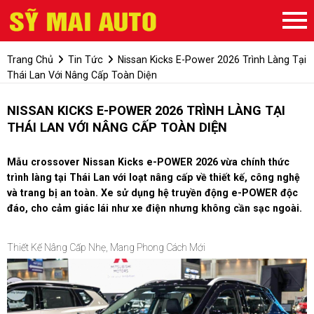
Trang Chủ
Tin Tức
Nissan Kicks E-Power 2026 Trình Làng Tại
Thái Lan Với Nâng Cấp Toàn Diện
NISSAN KICKS E-POWER 2026 TRÌNH LÀNG TẠI
THÁI LAN VỚI NÂNG CẤP TOÀN DIỆN
Mẫu crossover Nissan Kicks e-POWER 2026 vừa chính thức
trình làng tại Thái Lan với loạt nâng cấp về thiết kế, công nghệ
và trang bị an toàn. Xe sử dụng hệ truyền động e-POWER độc
đáo, cho cảm giác lái như xe điện nhưng không cần sạc ngoài.
Thiết Kế Nâng Cấp Nhẹ, Mang Phong Cách Mới