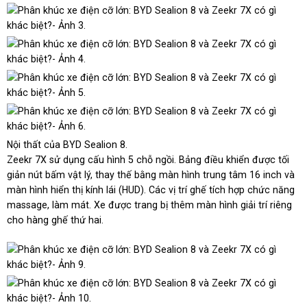
Nội thất của BYD Sealion 8.
Zeekr 7X sử dụng cấu hình 5 chỗ ngồi. Bảng điều khiển được tối
giản nút bấm vật lý, thay thế bằng màn hình trung tâm 16 inch và
màn hình hiển thị kính lái (HUD). Các vị trí ghế tích hợp chức năng
massage, làm mát. Xe được trang bị thêm màn hình giải trí riêng
cho hàng ghế thứ hai.