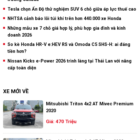
Tesla chọn Ấn Độ thử nghiệm SUV 6 chỗ giữa áp lực thuế cao
NHTSA cảnh báo lỗi túi khí trên hơn 440.000 xe Honda
Những mẫu xe 7 chỗ giá hợp lý, phù hợp gia đình và kinh
doanh 2026
So kè Honda HR-V e:HEV RS và Omoda C5 SHS-H: ai đáng
tiền hơn?
Nissan Kicks e-Power 2026 trình làng tại Thái Lan với nâng
cấp toàn diện
XE MỚI VỀ
Mitsubishi Triton 4x2 AT Mivec Premium
2020
Giá: 470 Triệu