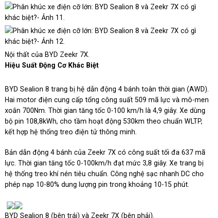
Nội thất của BYD Zeekr 7X.
Hiệu Suất Động Cơ Khác Biệt
BYD Sealion 8 trang bị hệ dẫn động 4 bánh toàn thời gian (AWD).
Hai motor điện cung cấp tổng công suất 509 mã lực và mô-men
xoắn 700Nm. Thời gian tăng tốc 0-100 km/h là 4,9 giây. Xe dùng
bộ pin 108,8kWh, cho tầm hoạt động 530km theo chuẩn WLTP,
kết hợp hệ thống treo điện tử thông minh.
Bản dẫn động 4 bánh của Zeekr 7X có công suất tối đa 637 mã
lực. Thời gian tăng tốc 0-100km/h đạt mức 3,8 giây. Xe trang bị
hệ thống treo khí nén tiêu chuẩn. Công nghệ sạc nhanh DC cho
phép nạp 10-80% dung lượng pin trong khoảng 10-15 phút.
BYD Sealion 8 (bên trái) và Zeekr 7X (bên phải).