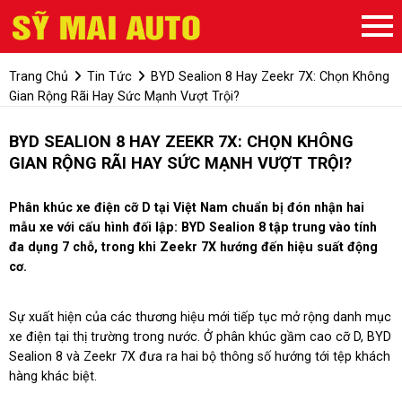
Trang Chủ
Tin Tức
BYD Sealion 8 Hay Zeekr 7X: Chọn Không
Gian Rộng Rãi Hay Sức Mạnh Vượt Trội?
BYD SEALION 8 HAY ZEEKR 7X: CHỌN KHÔNG
GIAN RỘNG RÃI HAY SỨC MẠNH VƯỢT TRỘI?
Phân khúc xe điện cỡ D tại Việt Nam chuẩn bị đón nhận hai
mẫu xe với cấu hình đối lập: BYD Sealion 8 tập trung vào tính
đa dụng 7 chỗ, trong khi Zeekr 7X hướng đến hiệu suất động
cơ.
Sự xuất hiện của các thương hiệu mới tiếp tục mở rộng danh mục
xe điện tại thị trường trong nước. Ở phân khúc gầm cao cỡ D, BYD
Sealion 8 và Zeekr 7X đưa ra hai bộ thông số hướng tới tệp khách
hàng khác biệt.