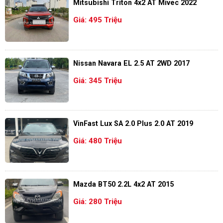
Mitsubishi Triton 4x2 AT Mivec 2022
Giá: 495 Triệu
Nissan Navara EL 2.5 AT 2WD 2017
Giá: 345 Triệu
VinFast Lux SA 2.0 Plus 2.0 AT 2019
Giá: 480 Triệu
Mazda BT50 2.2L 4x2 AT 2015
Giá: 280 Triệu